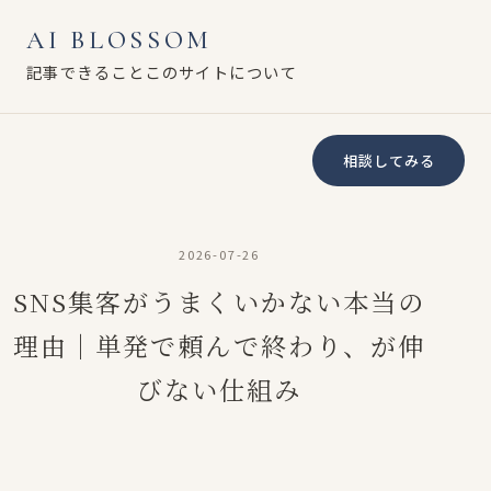
AI BLOSSOM
記事
できること
このサイトについて
相談してみる
2026-07-26
SNS集客がうまくいかない本当の
理由｜単発で頼んで終わり、が伸
びない仕組み