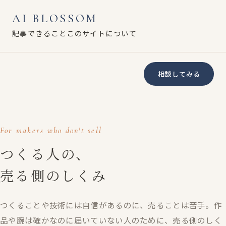
AI BLOSSOM
記事
できること
このサイトについて
相談してみる
AI BLOSSOM
For makers who don't sell
つくる人の、
売る側のしくみ
つくることや技術には自信があるのに、売ることは苦手。作
品や腕は確かなのに届いていない人のために、売る側のしく