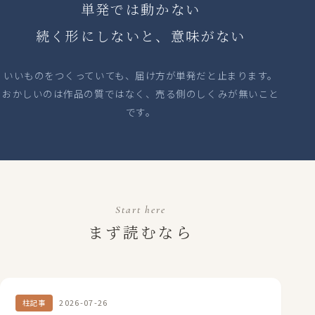
単発では動かない
続く形にしないと、意味がない
いいものをつくっていても、届け方が単発だと止まります。
おかしいのは作品の質ではなく、売る側のしくみが無いこと
です。
Start here
まず読むなら
2026-07-26
柱記事