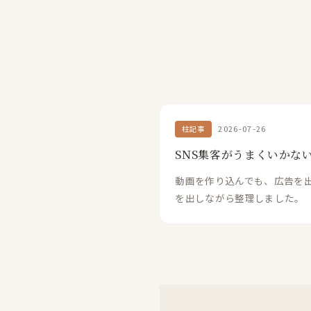
2026-07-26
柱記事
SNS集客がうまくいかな
動画を作り込んでも、広告を出
を出しながら整理しました。