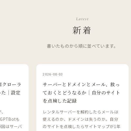
Latest
新着
書いたものから順に並べています。
2026-08-03
、AIクローラ
サーバーとドメインとメール、放っ
いた｜設定
ておくとどうなるか｜自分のサイト
を点検した記録
が、
レンタルサーバーを解約したらメールは
GPTBotも
使えるのか、ドメインは失うのか。自分
。原因はサーバ
のサイトを点検したらサイトマップが1年