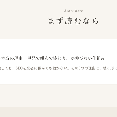
Start here
まず読むなら
い本当の理由｜単発で頼んで終わり、が伸びない仕組み
しても、SEOを業者に頼んでも動かない。その5つの理由と、続く形