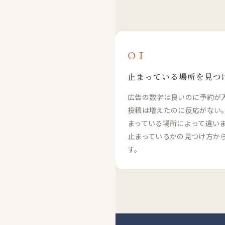
01
止まっている場所を見つ
広告の数字は良いのに予約が
投稿は増えたのに反応がない
まっている場所によって違い
止まっているかの見つけ方か
す。