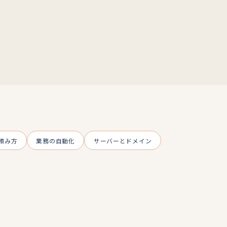
頼み方
業務の自動化
サーバーとドメイン