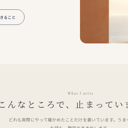
きること
What I write
こんなところで、
止まってい
どれも実際にやって確かめたことだけを書いています。うま
た話も、数字のまま出します。