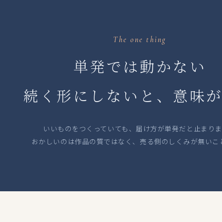
The one thing
単発では動かない
続く形にしないと、意味
いいものをつくっていても、届け方が単発だと止まりま
おかしいのは作品の質ではなく、売る側のしくみが無いこ