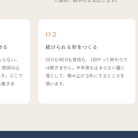
02
ける
続けられる形をつくる
入らない。
SEOもMEOも発信も、1回やって終わりで
。原因は止
は動きません。半年後も止まらない量に
ます。どこで
落として、積み上がる形にするところを
ら書きま
扱います。