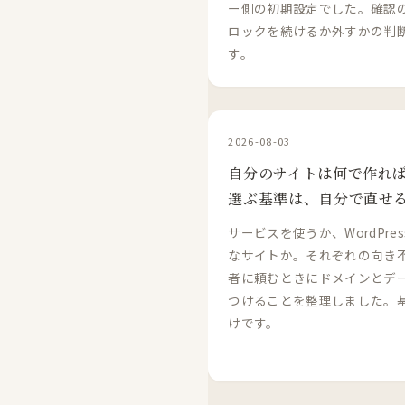
ー側の初期設定でした。確認
ロックを続けるか外すかの判
す。
2026-08-03
自分のサイトは何で作れ
選ぶ基準は、自分で直せ
サービスを使うか、WordPre
なサイトか。それぞれの向き
者に頼むときにドメインとデ
つけることを整理しました。
けです。