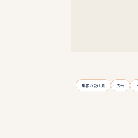
集客の受け皿
広告