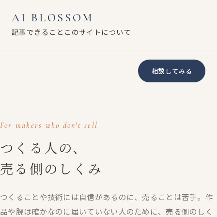
AI BLOSSOM
記事
できること
このサイトについて
相談してみる
AI BLOSSOM
For makers who don't sell
つくる人の、
売る側のしくみ
つくることや技術には自信があるのに、売ることは苦手。作
品や腕は確かなのに届いていない人のために、売る側のしく