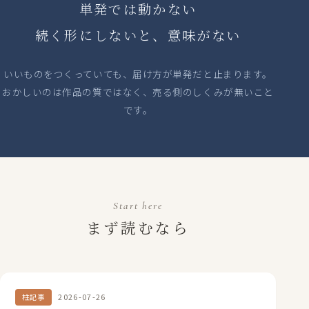
単発では動かない
続く形にしないと、意味がない
いいものをつくっていても、届け方が単発だと止まります。
おかしいのは作品の質ではなく、売る側のしくみが無いこと
です。
Start here
まず読むなら
2026-07-26
柱記事