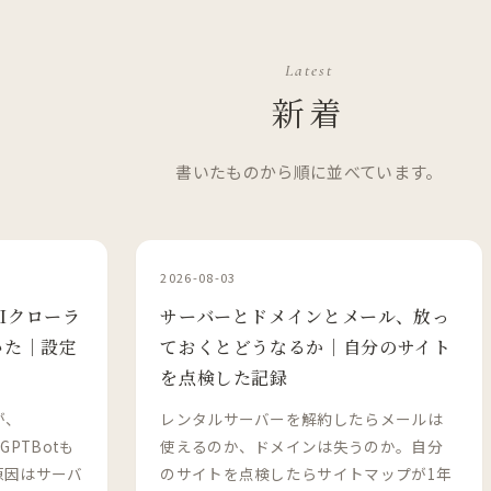
Latest
新着
書いたものから順に並べています。
2026-08-03
、AIクローラ
サーバーとドメインとメール、放っ
いた｜設定
ておくとどうなるか｜自分のサイト
を点検した記録
が、
レンタルサーバーを解約したらメールは
GPTBotも
使えるのか、ドメインは失うのか。自分
。原因はサーバ
のサイトを点検したらサイトマップが1年