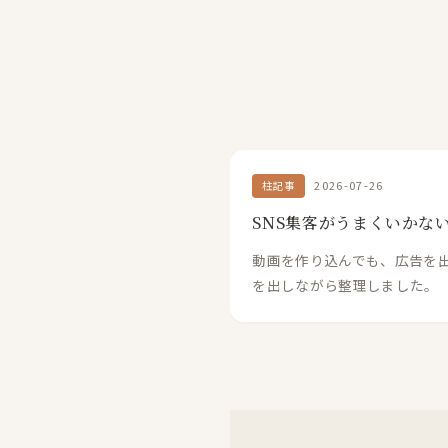
2026-07-26
柱記事
SNS集客がうまくいかな
動画を作り込んでも、広告を出
を出しながら整理しました。