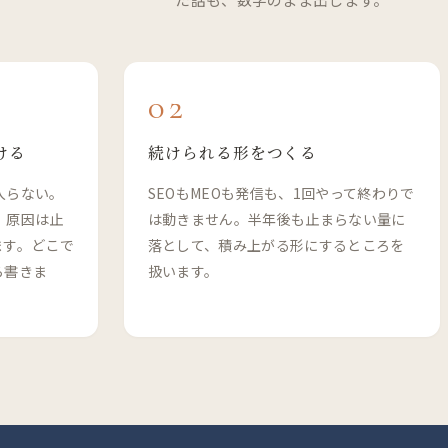
02
ける
続けられる形をつくる
入らない。
SEOもMEOも発信も、1回やって終わりで
。原因は止
は動きません。半年後も止まらない量に
ます。どこで
落として、積み上がる形にするところを
ら書きま
扱います。