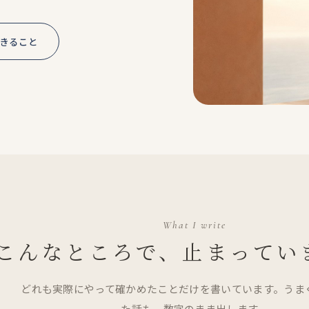
きること
What I write
こんなところで、
止まってい
どれも実際にやって確かめたことだけを書いています。うま
た話も、数字のまま出します。