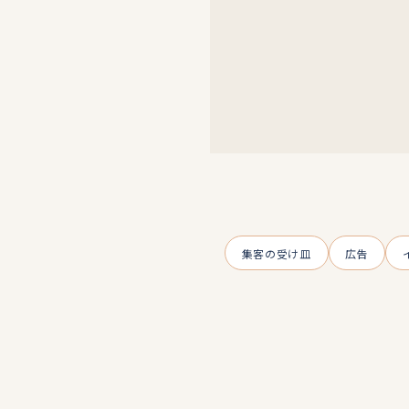
集客の受け皿
広告