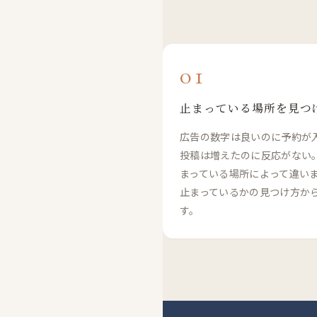
01
止まっている場所を見つ
広告の数字は良いのに予約が
投稿は増えたのに反応がない
まっている場所によって違い
止まっているかの見つけ方か
す。