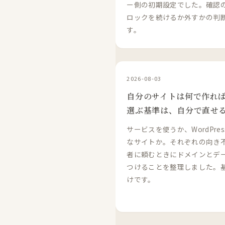
ー側の初期設定でした。確認
ロックを続けるか外すかの判
す。
2026-08-03
自分のサイトは何で作れ
選ぶ基準は、自分で直せ
サービスを使うか、WordPre
なサイトか。それぞれの向き
者に頼むときにドメインとデ
つけることを整理しました。
けです。