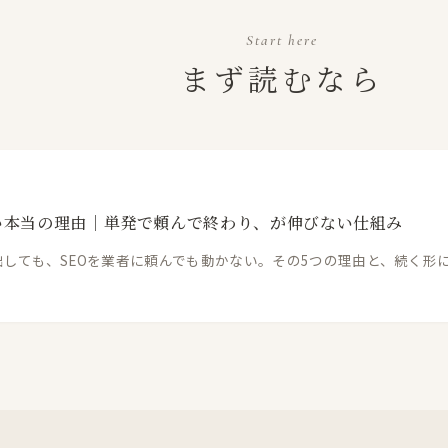
Start here
まず読むなら
い本当の理由｜単発で頼んで終わり、が伸びない仕組み
しても、SEOを業者に頼んでも動かない。その5つの理由と、続く形