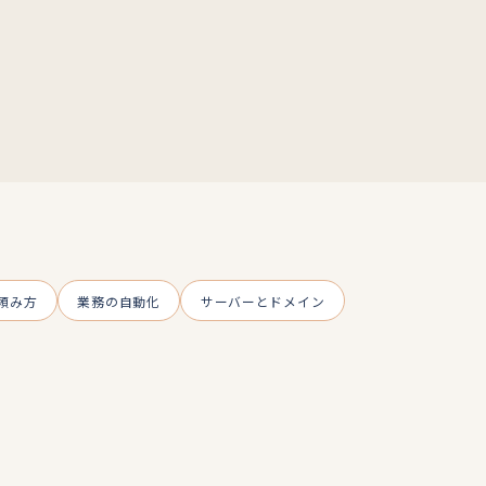
頼み方
業務の自動化
サーバーとドメイン