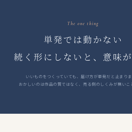
The one thing
単発では動かない
続く形にしないと、意味
いいものをつくっていても、届け方が単発だと止まりま
おかしいのは作品の質ではなく、売る側のしくみが無いこ