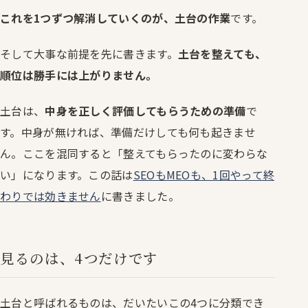
これを1つずつ解消していくのが、土台の作業
です。
そして大事な前提を先に書きます。
土台を整えても、
順位は勝手には上がりません。
土台は、
中身を正しく評価してもらうための準備
で
す。中身が無ければ、準備だけしても何も起きませ
ん。ここを混同すると「整えてもらったのに変わらな
い」になります。この話は
SEOもMEOも、1回やって終
わりでは効きません
に書きました。
見るのは、4つだけです
土台と呼ばれるものは、だいたいこの4つに分類でき