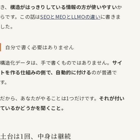
き、
構造がはっきりしている情報の方が使いやすい
か
らです。この話は
SEOとMEOとLLMOの違い
に書きま
した。
自分で書く必要はありません
構造化データは、手で書くものではありません。
サイ
トを作る仕組みの側で、自動的に付ける
のが普通で
す。
だから、あなたがやることは1つだけです。
それが付い
ているかどうかを聞くこと。
土台は1回、中身は継続